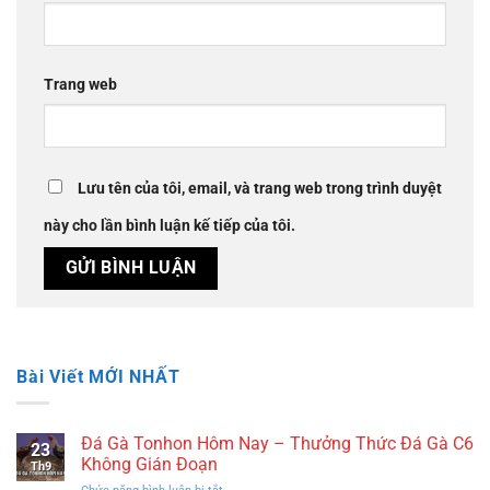
Trang web
Lưu tên của tôi, email, và trang web trong trình duyệt
này cho lần bình luận kế tiếp của tôi.
Bài Viết MỚI NHẤT
Đá Gà Tonhon Hôm Nay – Thưởng Thức Đá Gà C6
23
Không Gián Đoạn
Th9
ở