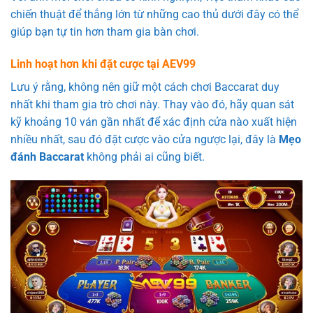
chiến thuật để thắng lớn từ những cao thủ dưới đây có thể
giúp bạn tự tin hơn tham gia bàn chơi.
Linh hoạt hơn khi đặt cược tại AEV99
Lưu ý rằng, không nên giữ một cách chơi Baccarat duy
nhất khi tham gia trò chơi này. Thay vào đó, hãy quan sát
kỹ khoảng 10 ván gần nhất để xác định cửa nào xuất hiện
nhiều nhất, sau đó đặt cược vào cửa ngược lại, đây là
Mẹo
đánh Baccarat
không phải ai cũng biết.