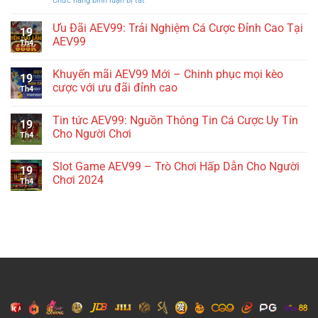
Chức năng bình luận bị tắt
Đá
Gà
Ưu Đãi AEV99: Trải Nghiệm Cá Cược Đỉnh Cao Tại
19
Tonhon
AEV99
Th4
Hôm
Nay
Khuyến mãi AEV99 Mới – Chinh phục mọi kèo
–
19
Thưởng
cược với ưu đãi đỉnh cao
Th4
Thức
Đá
Tin tức AEV99: Nguồn Thông Tin Cá Cược Uy Tín
Gà
19
Cho Người Chơi
C6
Th4
Không
Gián
Slot Game AEV99 – Trò Chơi Hấp Dẫn Cho Người
19
Đoạn
Chơi 2024
Th4