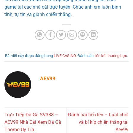
game tại các nhà cái trực tuyến. Chúc anh em luôn bình
tĩnh, tự tin và giành chiến thắng.
Bài viết này được đăng trong
LIVE CASINO
. Đánh dấu
liên kết thường trực
.
AEV99
Trực Tiếp Đá Gà SV388 –
Đánh bài tiến lên – Luật chơi
AEV99 Nhà Cái Xem Đá Gà
và bí kíp chiến thắng tại
Thomo Uy Tín
Aev99