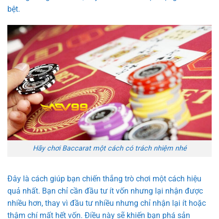
bệt.
Hãy chơi Baccarat một cách có trách nhiệm nhé
Đây là cách giúp bạn chiến thắng trò chơi một cách hiệu
quả nhất. Bạn chỉ cần đầu tư ít vốn nhưng lại nhận được
nhiều hơn, thay vì đầu tư nhiều nhưng chỉ nhận lại ít hoặc
thậm chí mất hết vốn. Điều này sẽ khiến bạn phá sản