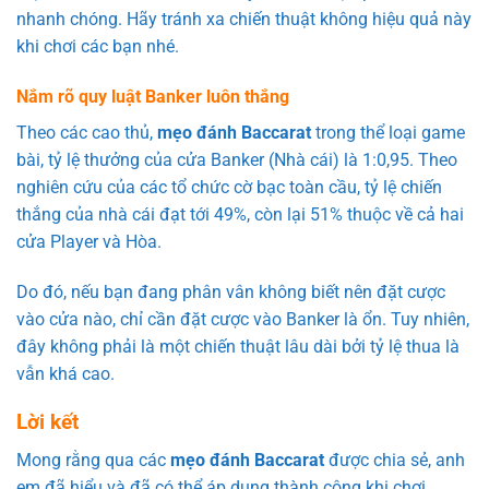
nhanh chóng. Hãy tránh xa chiến thuật không hiệu quả này
khi chơi các bạn nhé.
Nắm rõ quy luật Banker luôn thắng
Theo các cao thủ,
m
ẹo đánh Baccarat
trong thể loại game
bài, tỷ lệ thưởng của cửa Banker (Nhà cái) là 1:0,95. Theo
nghiên cứu của các tổ chức cờ bạc toàn cầu, tỷ lệ chiến
thắng của nhà cái đạt tới 49%, còn lại 51% thuộc về cả hai
cửa Player và Hòa.
Do đó, nếu bạn đang phân vân không biết nên đặt cược
vào cửa nào, chỉ cần đặt cược vào Banker là ổn. Tuy nhiên,
đây không phải là một chiến thuật lâu dài bởi tỷ lệ thua là
vẫn khá cao.
Lời kết
Mong rằng qua các
m
ẹo đánh Baccarat
được chia sẻ, anh
em đã hiểu và đã có thể áp dụng thành công khi chơi